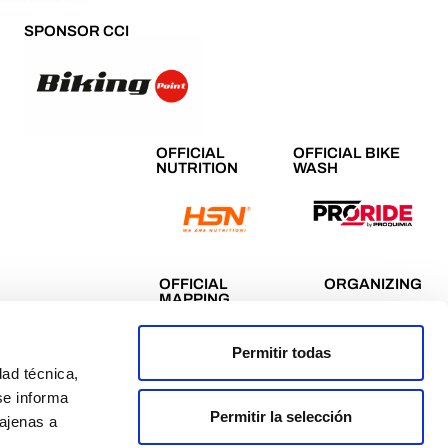
SPONSOR CCI
OFFICIAL
OFFICIAL BIKE
NUTRITION
WASH
OFFICIAL
ORGANIZING
MAPPING
Permitir todas
dad técnica,
se informa
Permitir la selección
 ajenas a