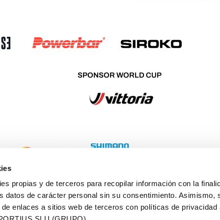
SPONSOR WORLD CUP
ies
ies propias y de terceros para recopilar información con la finali
s datos de carácter personal sin su consentimiento. Asimismo, 
 de enlaces a sitios web de terceros con políticas de privacidad
PORTIUS SLU (GRUPO).