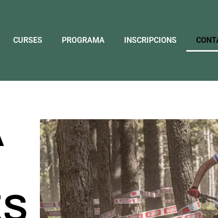
CURSES
PROGRAMA
INSCRIPCIONS
CONT
A
ES