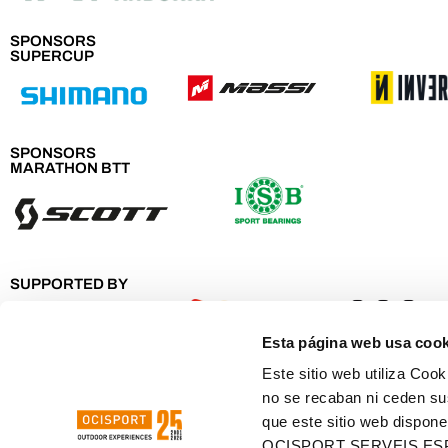
SPONSORS
SUPERCUP
SPONSORS
MARATHON BTT
SUPPORTED BY
Esta página web usa cook
Este sitio web utiliza Cook
no se recaban ni ceden su
que este sitio web dispone
OCISPORT SERVEIS ES