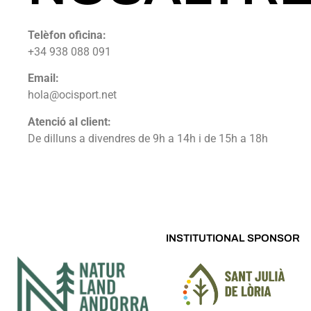
Telèfon
oficina:
+34 938 088 091
Email:
hola@ocisport.net
Atenció al client:
De dilluns a divendres de 9h a 14h i de 15h a 18h
INSTITUTIONAL SPONSOR