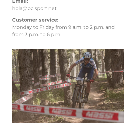
Email:
hola@ocisport.net
Customer service:
Monday to Friday from 9 a.m. to 2 p.m. and
from 3 p.m. to 6 p.m.