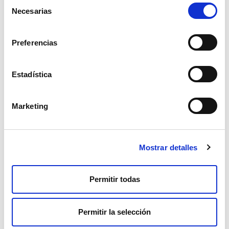
Selección
Necesarias
de
consentimiento
Preferencias
SPONSOR CCI
Estadística
Marketing
Mostrar detalles
Permitir todas
SPONSORS MARATHON BTT
Permitir la selección