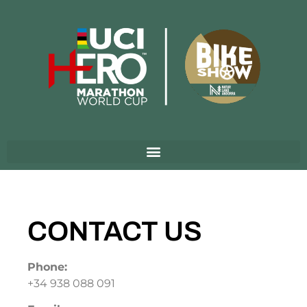
CONTACT US
Phone:
+34 938 088 091