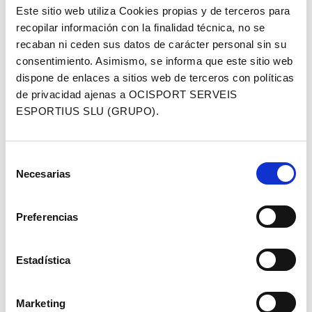
Este sitio web utiliza Cookies propias y de terceros para
recopilar información con la finalidad técnica, no se
recaban ni ceden sus datos de carácter personal sin su
consentimiento. Asimismo, se informa que este sitio web
dispone de enlaces a sitios web de terceros con políticas
SPONSOR CCI
de privacidad ajenas a OCISPORT SERVEIS
ESPORTIUS SLU (GRUPO).
Selección
Necesarias
de
consentimiento
Preferencias
SPONSORS MARATHON BTT
Estadística
Marketing